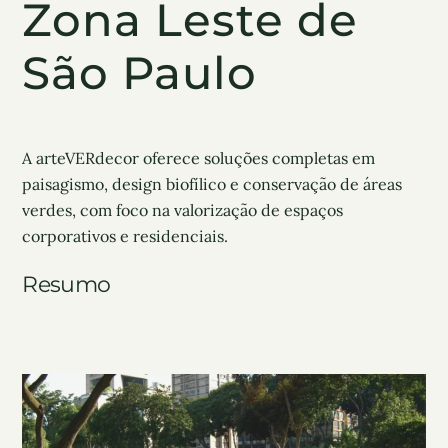
Zona Leste de
São Paulo
A arteVERdecor oferece soluções completas em
paisagismo, design biofílico e conservação de áreas
verdes, com foco na valorização de espaços
corporativos e residenciais.
Resumo