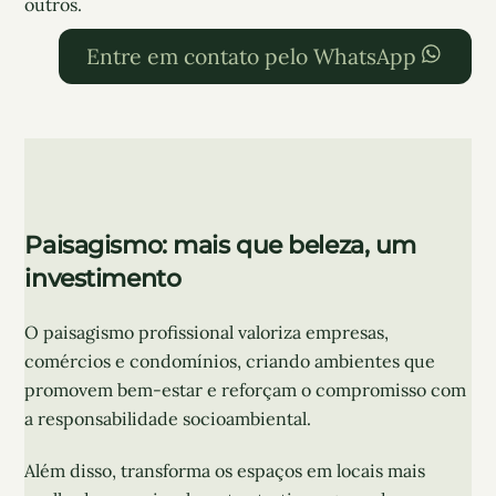
outros.
Entre em contato pelo WhatsApp
Paisagismo: mais que beleza, um
investimento
O paisagismo profissional valoriza empresas,
comércios e condomínios, criando ambientes que
promovem bem-estar e reforçam o compromisso com
a responsabilidade socioambiental.
Além disso, transforma os espaços em locais mais