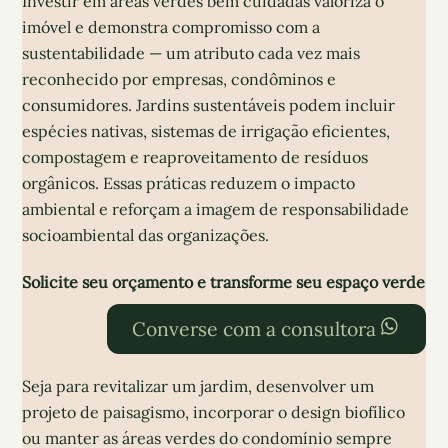
Investir em áreas verdes bem cuidadas valoriza o
imóvel e demonstra compromisso com a
sustentabilidade — um atributo cada vez mais
reconhecido por empresas, condôminos e
consumidores. Jardins sustentáveis podem incluir
espécies nativas, sistemas de irrigação eficientes,
compostagem e reaproveitamento de resíduos
orgânicos. Essas práticas reduzem o impacto
ambiental e reforçam a imagem de responsabilidade
socioambiental das organizações.
Solicite seu orçamento e transforme seu espaço verde
Converse com a consultora
Seja para revitalizar um jardim, desenvolver um
projeto de paisagismo, incorporar o design biofílico
ou manter as áreas verdes do condomínio sempre