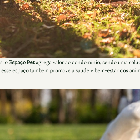
s, o
Espaço Pet
agrega valor ao condomínio, sendo uma soluç
r esse espaço também promove a saúde e bem-estar dos ani