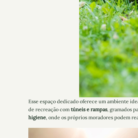
Esse espaço dedicado oferece um ambiente ideal
de recreação com
túneis e rampas
, gramados p
higiene
, onde os próprios moradores podem real