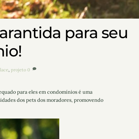
arantida para seu
io!
lace
,
projeto
0
dequado para eles em condomínios é uma
sidades dos pets dos moradores, promovendo