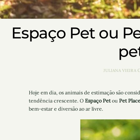
Espaço Pet ou Pe
pe
JULIANA VIEIRA
Hoje em dia, os animais de estimação são cons
tendência crescente. O
Espaço Pet
ou
Pet Plac
bem-estar e diversão ao ar livre.